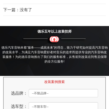
下一篇：没有了
德乐五年以上改装技师
德乐汽车音响本着“服务——成就未来”的理念，致力于研究如何提高汽车音响
的改装水平，为满足汽车音响爱好者对音乐的追求而提供专业的汽车音响改
装服务！为此德乐音响推出了我们的服务标准，从售前到改装在到售后保障
的全方位服务!
改装案例搜索
选品牌：
选车型：