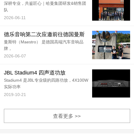
深耕专业，共鉴匠心｜哈曼集团研发&销售团
队
2026-06-11
德乐音响第二次应邀前往德国曼斯
曼斯特（Maestro） 是德国高端汽车音响品
牌，
2026-06-07
JBL Stadium4 四声道功放
Stadium4 是JBL专业级的四路功放，4X100W
实际功率
2019-10-21
查看更多 >>