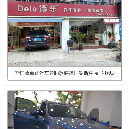
斯巴鲁傲虎汽车音响改装德国曼斯特 如临现场