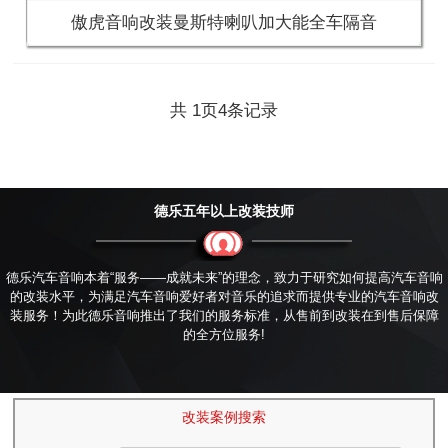
傲虎音响改装曼斯特喇叭加大能全车隔音
共
页
条记录
1
4
德乐五年以上改装技师
德乐汽车音响本着“服务——成就未来”的理念，致力于研究如何提高汽车音响
的改装水平，为满足汽车音响爱好者对音乐的追求而提供专业的汽车音响改
装服务！为此德乐音响推出了我们的服务标准，从售前到改装在到售后保障
的全方位服务!
改装案例搜索