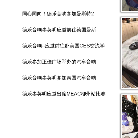
同心同向！德乐音响参加曼斯特2
德乐音响辜英明应邀前往德国曼斯
德乐音响--应邀前往赴美国CES交流学
德乐参加正佳广场举办的汽车音响
德乐音响辜英明参加泰国汽车音响
德乐辜英明应邀出席MEAC柳州站比赛