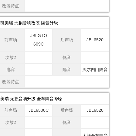
改装特点
凯美瑞 无损音响改装 隔音升级
JBLGTO
前声场
后声场
JBL6520
609C
功放2
低音
电容
隔音
贝尔四门隔音
改装特点
美瑞 无损音响升级 全车隔音降噪
前声场
JBL6500C
后声场
JBL6520
功放2
低音
大能全车隔音